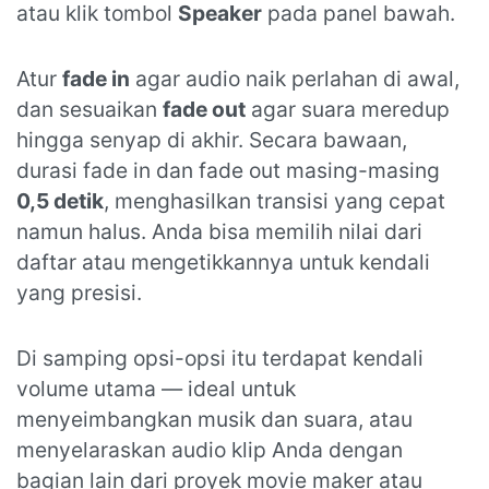
atau klik tombol
Speaker
pada panel bawah.
Atur
fade in
agar audio naik perlahan di awal,
dan sesuaikan
fade out
agar suara meredup
hingga senyap di akhir. Secara bawaan,
durasi fade in dan fade out masing-masing
0,5 detik
, menghasilkan transisi yang cepat
namun halus. Anda bisa memilih nilai dari
daftar atau mengetikkannya untuk kendali
yang presisi.
Di samping opsi-opsi itu terdapat kendali
volume utama — ideal untuk
menyeimbangkan musik dan suara, atau
menyelaraskan audio klip Anda dengan
bagian lain dari proyek movie maker atau