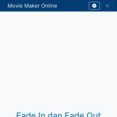
Movie Maker Online
Fade In dan Fade Out